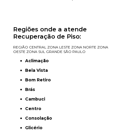
Regiões onde a atende
Recuperação de Piso:
REGIÃO CENTRAL
ZONA LESTE
ZONA NORTE
ZONA
OESTE
ZONA SUL
GRANDE SÃO PAULO
Aclimação
Bela Vista
Bom Retiro
Brás
Cambuci
Centro
Consolação
Glicério