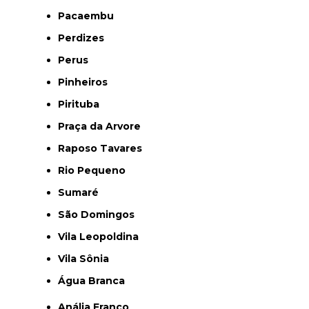
Pacaembu
Perdizes
Perus
Pinheiros
Pirituba
Praça da Arvore
Raposo Tavares
Rio Pequeno
Sumaré
São Domingos
Vila Leopoldina
Vila Sônia
Água Branca
Anália Franco