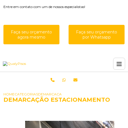
Entre em contato com um de nossos especialistas!
Faça seu orçamento
Faça seu orçamento
agora mesmo
por Whatsapp
HOME
CATEGORIAS
DEMARCACAO ESTACIONAMENTO
DEMARCAÇÃO ESTACIONAMENTO