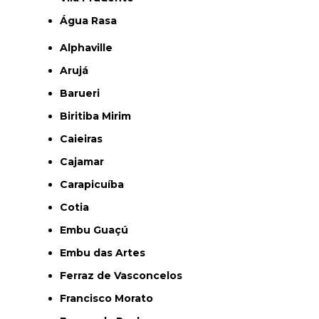
Água Rasa
Alphaville
Arujá
Barueri
Biritiba Mirim
Caieiras
Cajamar
Carapicuíba
Cotia
Embu Guaçú
Embu das Artes
Ferraz de Vasconcelos
Francisco Morato