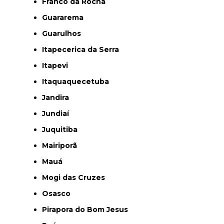
Franco da Rocha
Guararema
Guarulhos
Itapecerica da Serra
Itapevi
Itaquaquecetuba
Jandira
Jundiaí
Juquitiba
Mairiporã
Mauá
Mogi das Cruzes
Osasco
Pirapora do Bom Jesus