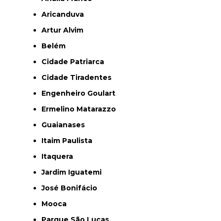
Aricanduva
Artur Alvim
Belém
Cidade Patriarca
Cidade Tiradentes
Engenheiro Goulart
Ermelino Matarazzo
Guaianases
Itaim Paulista
Itaquera
Jardim Iguatemi
José Bonifácio
Mooca
Parque São Lucas