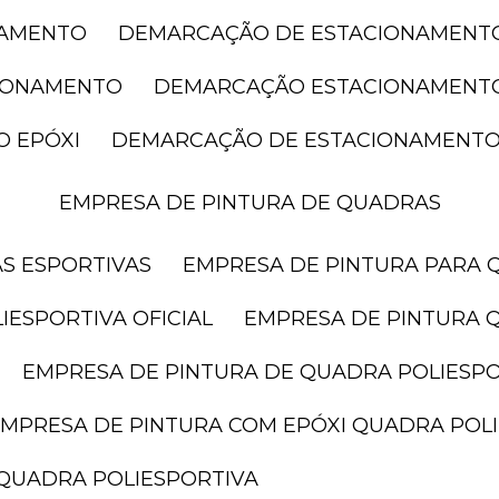
NAMENTO
DEMARCAÇÃO DE ESTACIONAMENT
CIONAMENTO
DEMARCAÇÃO ESTACIONAMENT
O EPÓXI
DEMARCAÇÃO DE ESTACIONAMENTO
EMPRESA DE PINTURA DE QUADRAS
AS ESPORTIVAS
EMPRESA DE PINTURA PARA 
IESPORTIVA OFICIAL
EMPRESA DE PINTURA 
EMPRESA DE PINTURA DE QUADRA POLIESP
EMPRESA DE PINTURA COM EPÓXI QUADRA POL
 QUADRA POLIESPORTIVA