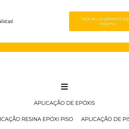
Faça seu orçamento ag
istas!
mesmo
(11) 41
APLICAÇÃO DE EPÓXIS
LICAÇÃO RESINA EPÓXI PISO
APLICAÇÃO DE P