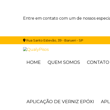
Entre em contato com um de nossos especial
Rua Santo Estevão, 39 - Barueri - SP
HOME
QUEM SOMOS
CONTATO
APLICAÇÃO DE VERNIZ EPÓXI
AP