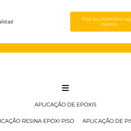
Faça seu orçamento ag
istas!
mesmo
(11) 41
APLICAÇÃO DE EPÓXIS
LICAÇÃO RESINA EPÓXI PISO
APLICAÇÃO DE P