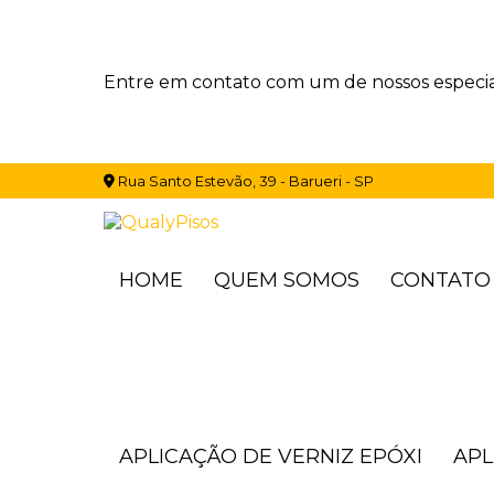
Entre em contato com um de nossos especial
Rua Santo Estevão, 39 - Barueri - SP
HOME
QUEM SOMOS
CONTATO
APLICAÇÃO DE VERNIZ EPÓXI
AP