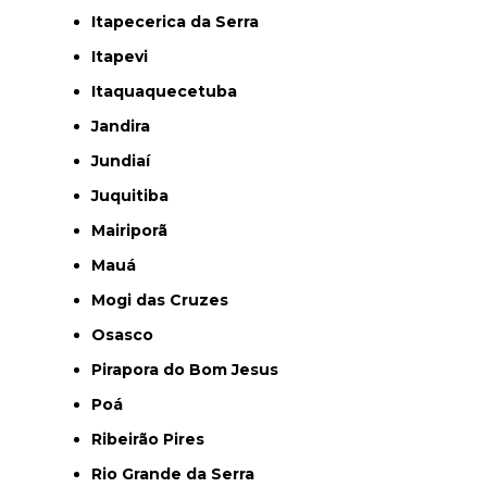
Itapecerica da Serra
Itapevi
Itaquaquecetuba
Jandira
Jundiaí
Juquitiba
Mairiporã
Mauá
Mogi das Cruzes
Osasco
Pirapora do Bom Jesus
Poá
Ribeirão Pires
Rio Grande da Serra