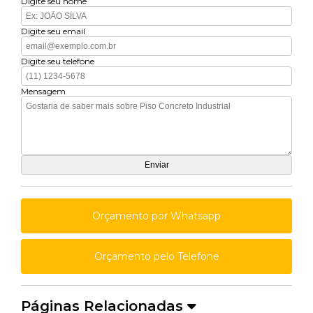
Digite seu nome
Digite seu email
Digite seu telefone
Mensagem
Orçamento por Whatsapp
Orçamento pelo Telefone
Páginas Relacionadas