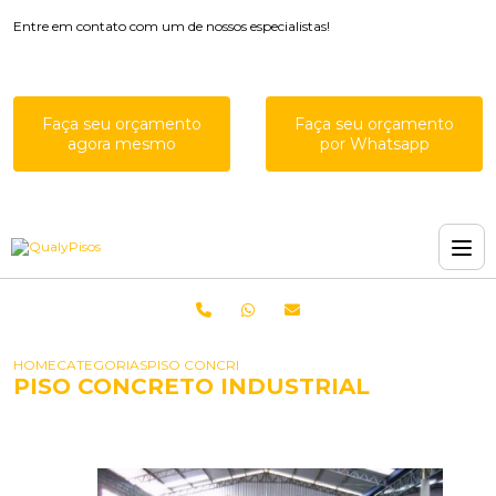
Entre em contato com um de nossos especialistas!
Faça seu orçamento
Faça seu orçamento
agora mesmo
por Whatsapp
HOME
CATEGORIAS
PISO CONCRETO INDUSTRIAL
PISO CONCRETO INDUSTRIAL