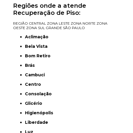
Regiões onde a atende
Recuperação de Piso:
REGIÃO CENTRAL
ZONA LESTE
ZONA NORTE
ZONA
OESTE
ZONA SUL
GRANDE SÃO PAULO
Aclimação
Bela Vista
Bom Retiro
Brás
Cambuci
Centro
Consolação
Glicério
Higienópolis
Liberdade
Luz