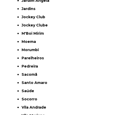
Jardim Ângela
Jardins
Jockey Club
Jockey Clube
M'Boi Mirim
Moema
Morumbi
Parelheiros
Pedreira
Sacomã
Santo Amaro
Saúde
Socorro
Vila Andrade