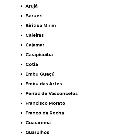
Arujá
Barueri
Biritiba Mirim
Caieiras
Cajamar
Carapicuíba
Cotia
Embu Guaçú
Embu das Artes
Ferraz de Vasconcelos
Francisco Morato
Franco da Rocha
Guararema
Guarulhos