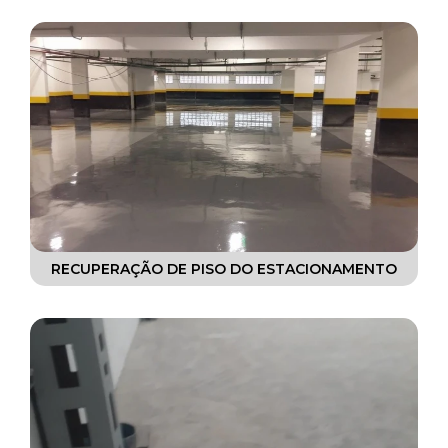
RECUPERAÇÃO DE PISOS INDUSTRIAIS
RESTAURAÇÃO DE CONCRETOS
RESTAURAÇÃO DE PINTURAS
REVESTIMENTOS AUTONIVELANTES
REVESTIMENTOS EM EPÓXI
REVESTIMENTOS EPÓXI
RECUPERAÇÃO DE PISO DO ESTACIONAMENTO