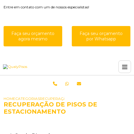
Entre em contato com um de nossos especialistas!
Faça seu orçamento
Faça seu orçamento
agora mesmo
por Whatsapp
HOME
CATEGORIAS
RECUPERAÇÃO DE PISOS DE ESTACIONAMENTO
RECUPERAÇÃO DE PISOS DE
ESTACIONAMENTO