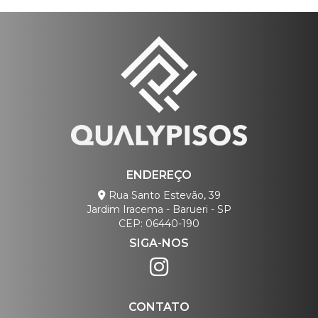
ENDEREÇO
Rua Santo Estevão, 39
Jardim Iracema - Barueri - SP
CEP: 06440-190
SIGA-NOS
CONTATO