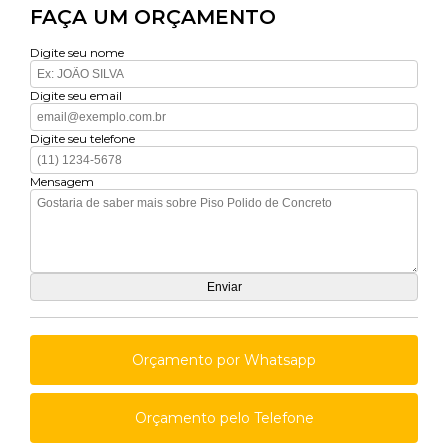
FAÇA UM ORÇAMENTO
Digite seu nome
Digite seu email
Digite seu telefone
Mensagem
Orçamento por Whatsapp
Orçamento pelo Telefone