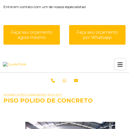
Entre em contato com um de nossos especialistas!
Faça seu orçamento
Faça seu orçamento
agora mesmo
por Whatsapp
HOME
CATEGORIAS
PISO POLIDO DE CONCRETO
PISO POLIDO DE CONCRETO