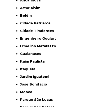
Aricanduva
Artur Alvim
Belém
Cidade Patriarca
Cidade Tiradentes
Engenheiro Goulart
Ermelino Matarazzo
Guaianases
Itaim Paulista
Itaquera
Jardim Iguatemi
José Bonifácio
Mooca
Parque São Lucas