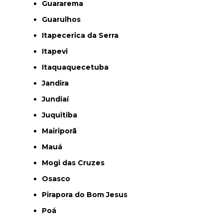
Guararema
Guarulhos
Itapecerica da Serra
Itapevi
Itaquaquecetuba
Jandira
Jundiaí
Juquitiba
Mairiporã
Mauá
Mogi das Cruzes
Osasco
Pirapora do Bom Jesus
Poá