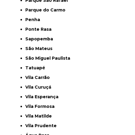
Parque São Rafael
Parque do Carmo
Penha
Ponte Rasa
Sapopemba
São Mateus
São Miguel Paulista
Tatuapé
Vila Carrão
Vila Curuçá
Vila Esperança
Vila Formosa
Vila Matilde
Vila Prudente