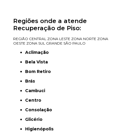
Regiões onde a atende
Recuperação de Piso:
REGIÃO CENTRAL
ZONA LESTE
ZONA NORTE
ZONA
OESTE
ZONA SUL
GRANDE SÃO PAULO
Aclimação
Bela Vista
Bom Retiro
Brás
Cambuci
Centro
Consolação
Glicério
Higienópolis