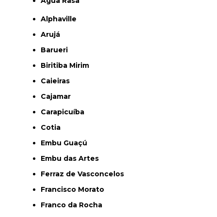
Água Rasa
Alphaville
Arujá
Barueri
Biritiba Mirim
Caieiras
Cajamar
Carapicuíba
Cotia
Embu Guaçú
Embu das Artes
Ferraz de Vasconcelos
Francisco Morato
Franco da Rocha