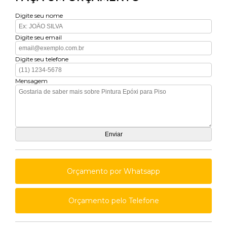
Digite seu nome
Digite seu email
Digite seu telefone
Mensagem
Orçamento por Whatsapp
Orçamento pelo Telefone