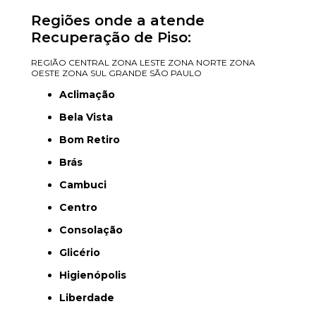
Regiões onde a atende
Recuperação de Piso:
REGIÃO CENTRAL
ZONA LESTE
ZONA NORTE
ZONA
OESTE
ZONA SUL
GRANDE SÃO PAULO
Aclimação
Bela Vista
Bom Retiro
Brás
Cambuci
Centro
Consolação
Glicério
Higienópolis
Liberdade