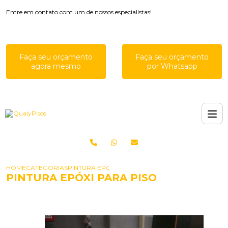
Entre em contato com um de nossos especialistas!
Faça seu orçamento
Faça seu orçamento
agora mesmo
por Whatsapp
HOME
CATEGORIAS
PINTURA EPOXI PARA PISO
PINTURA EPÓXI PARA PISO