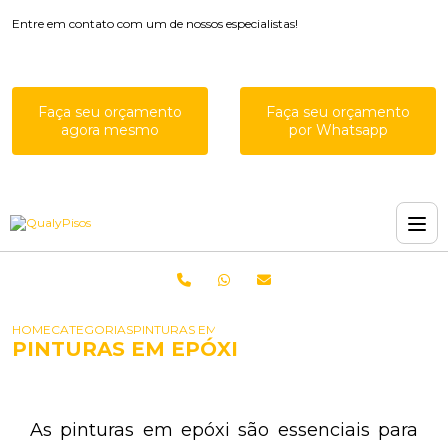
Entre em contato com um de nossos especialistas!
Faça seu orçamento
Faça seu orçamento
agora mesmo
por Whatsapp
HOME
CATEGORIAS
PINTURAS EM EPÓXI
PINTURAS EM EPÓXI
As pinturas em epóxi são essenciais para