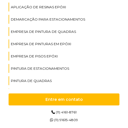
APLICAÇÃO DE RESINAS EPÓXI
DEMARCAÇÃO PARA ESTACIONAMENTOS
EMPRESA DE PINTURA DE QUADRAS
EMPRESA DE PINTURAS EM EPÓXI
EMPRESA DE PISOS EPÓXI
PINTURA DE ESTACIONAMENTOS
PINTURA DE QUADRAS
PINTURAS DE EPÓXI
Entre em contato
PINTURAS EM EPÓXI
(11) 4161-8761
PINTURAS EM POLIURETANO
(11) 91615-4809