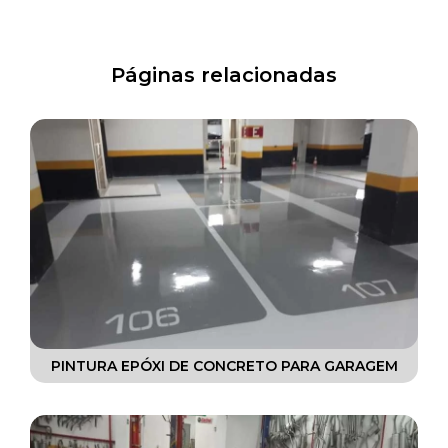
PINTURAS EPÓXI
PISOS DE CONCRETO
Páginas relacionadas
PISOS DE CONCRETO POLIDO
PISOS EPÓXI
PISOS INDUSTRIAL
PISOS POLIDOS
RECUPERAÇÃO DE PISO INDUSTRIAL
RECUPERAÇÃO DE PISOS
RECUPERAÇÃO DE PISOS DE CONCRETO
PINTURA EPÓXI DE CONCRETO PARA GARAGEM
RECUPERAÇÃO DE PISOS DE ESTACIONAMENTO
RECUPERAÇÃO DE PISOS INDUSTRIAIS