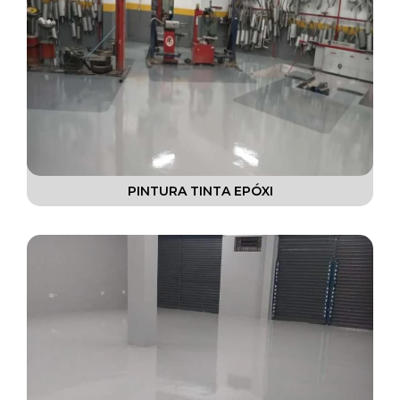
RESTAURAÇÃO DE CONCRETOS
RESTAURAÇÃO DE PINTURAS
REVESTIMENTOS AUTONIVELANTES
REVESTIMENTOS EM EPÓXI
REVESTIMENTOS EPÓXI
PINTURA TINTA EPÓXI