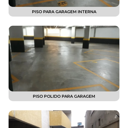
RECUPERAÇÃO DE PISOS DE CONCRETO
PISO PARA GARAGEM INTERNA
RECUPERAÇÃO DE PISOS DE ESTACIONAMENTO
RECUPERAÇÃO DE PISOS INDUSTRIAIS
RESTAURAÇÃO DE CONCRETOS
RESTAURAÇÃO DE PINTURAS
REVESTIMENTOS AUTONIVELANTES
REVESTIMENTOS EM EPÓXI
REVESTIMENTOS EPÓXI
PISO POLIDO PARA GARAGEM