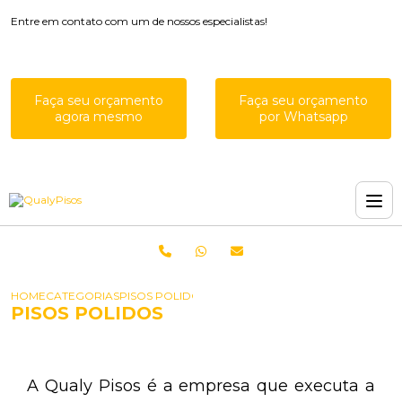
Entre em contato com um de nossos especialistas!
Faça seu orçamento
Faça seu orçamento
agora mesmo
por Whatsapp
HOME
CATEGORIAS
PISOS POLIDOS
PISOS POLIDOS
A Qualy Pisos é a empresa que executa a