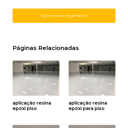
Quero meu orçamento
Páginas Relacionadas
aplicação resina
aplicação resina
epóxi piso
epóxi para piso