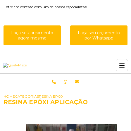
Entre em contato com um de nossos especialistas!
Faça seu orçamento
Faça seu orçamento
agora mesmo
por Whatsapp
HOME
CATEGORIAS
RESINA EPOXI APLICACAO
RESINA EPÓXI APLICAÇÃO