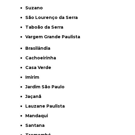
Suzano
São Lourenço da Serra
Taboão da Serra
Vargem Grande Paulista
Brasilândia
Cachoeirinha
Casa Verde
Imirim
Jardim São Paulo
Jaçanã
Lauzane Paulista
Mandaqui
Santana
Tremembé