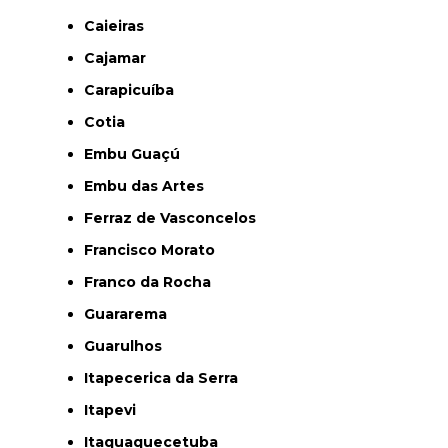
Caieiras
Cajamar
Carapicuíba
Cotia
Embu Guaçú
Embu das Artes
Ferraz de Vasconcelos
Francisco Morato
Franco da Rocha
Guararema
Guarulhos
Itapecerica da Serra
Itapevi
Itaquaquecetuba