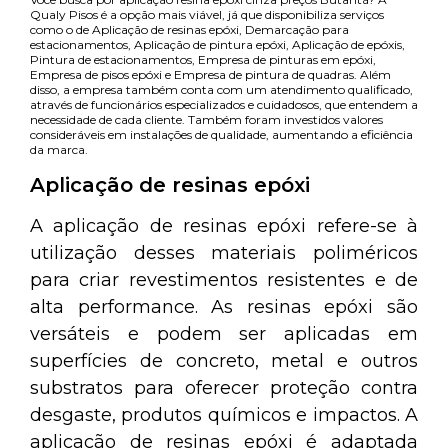
Qualy Pisos é a opção mais viável, já que disponibiliza serviços
como o de Aplicação de resinas epóxi, Demarcação para
estacionamentos, Aplicação de pintura epóxi, Aplicação de epóxis,
Pintura de estacionamentos, Empresa de pinturas em epóxi,
Empresa de pisos epóxi e Empresa de pintura de quadras. Além
disso, a empresa também conta com um atendimento qualificado,
através de funcionários especializados e cuidadosos, que entendem a
necessidade de cada cliente. Também foram investidos valores
consideráveis em instalações de qualidade, aumentando a eficiência
da marca.
Aplicação de resinas epóxi
A aplicação de resinas epóxi refere-se à
utilização desses materiais poliméricos
para criar revestimentos resistentes e de
alta performance. As resinas epóxi são
versáteis e podem ser aplicadas em
superfícies de concreto, metal e outros
substratos para oferecer proteção contra
desgaste, produtos químicos e impactos. A
aplicação de resinas epóxi é adaptada