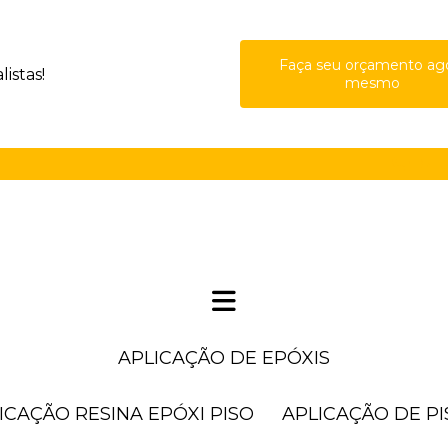
Faça seu orçamento ag
istas!
mesmo
(11) 41
APLICAÇÃO DE EPÓXIS
LICAÇÃO RESINA EPÓXI PISO
APLICAÇÃO DE P