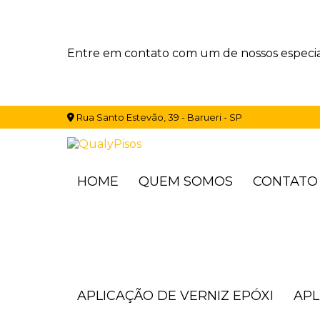
Entre em contato com um de nossos especial
Rua Santo Estevão, 39 - Barueri - SP
HOME
QUEM SOMOS
CONTATO
APLICAÇÃO DE VERNIZ EPÓXI
AP