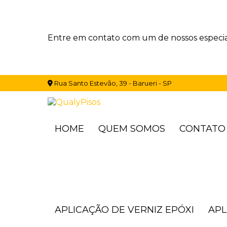
Entre em contato com um de nossos especial
Rua Santo Estevão, 39 - Barueri - SP
HOME
QUEM SOMOS
CONTATO
APLICAÇÃO DE VERNIZ EPÓXI
AP