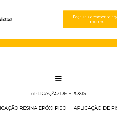
Faça seu orçamento ag
istas!
mesmo
(11) 41
APLICAÇÃO DE EPÓXIS
LICAÇÃO RESINA EPÓXI PISO
APLICAÇÃO DE P