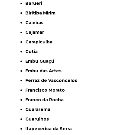
Barueri
Biritiba Mirim
Caieiras
Cajamar
Carapicuíba
Cotia
Embu Guaçú
Embu das Artes
Ferraz de Vasconcelos
Francisco Morato
Franco da Rocha
Guararema
Guarulhos
Itapecerica da Serra