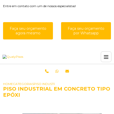
Entre em contato com um de nossos especialistas!
Faça seu orçamento
Faça seu orçamento
agora mesmo
por Whatsapp
HOME
CATEGORIAS
PISO INDUSTRIAL EM CONCRETO TIPO EPOXI
PISO INDUSTRIAL EM CONCRETO TIPO
EPÓXI