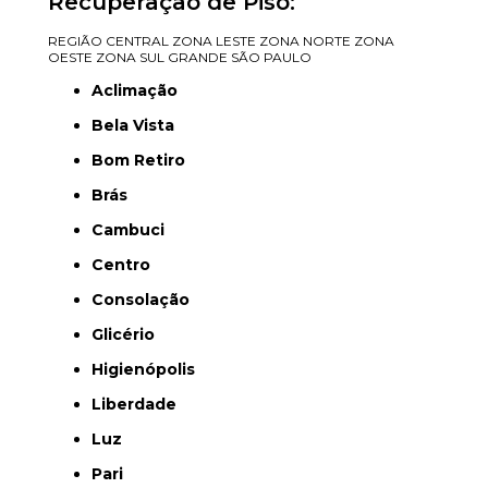
Recuperação de Piso:
REGIÃO CENTRAL
ZONA LESTE
ZONA NORTE
ZONA
OESTE
ZONA SUL
GRANDE SÃO PAULO
Aclimação
Bela Vista
Bom Retiro
Brás
Cambuci
Centro
Consolação
Glicério
Higienópolis
Liberdade
Luz
Pari