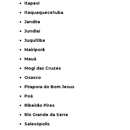
Itapevi
Itaquaquecetuba
Jandira
Jundiaí
Juquitiba
Mairiporã
Mauá
Mogi das Cruzes
Osasco
Pirapora do Bom Jesus
Poá
Ribeirão Pires
Rio Grande da Serra
Salesópolis