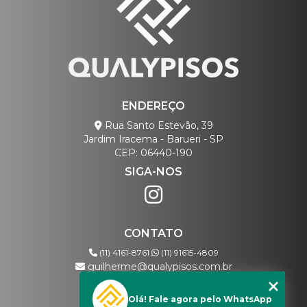
ENDEREÇO
Rua Santo Estevão, 39
Jardim Iracema - Barueri - SP
CEP: 06440-190
SIGA-NOS
CONTATO
(11) 4161-8761
(11) 91615-4809
guilherme@qualypisos.com.br
Olá! Fale agora pelo WhatsApp