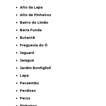
Alto da Lapa
Alto de Pinheiros
Bairro do Limão
Barra Funda
Butantã
Freguesia do Ó
Jaguaré
Jaraguá
Jardim Bonfiglioli
Lapa
Pacaembu
Perdizes
Perus
Pinheiros