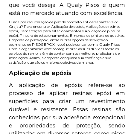
que você deseja. A Qualy Pisos é quem
está no mercado atuando com excelência.
Busca por recuperação de piso de concreto antiderrapante valor
Grajau? Para encontrar Aplicação de epóxis, Aplicação de resinas
epóxi, Demarcação para estacionamentos e Aplicação de pintura
epóxi, Pintura de estacionamentos, Empresa de pintura de quadras,
Empresa de pisos epóxi, entre outras opções de serviços do
segmento de PISOS EPOXI, você pode contar com a Qualy Pisos.
Com a organização você consegue tirar as suas dúvidas sobre os
serviços do ramo, além de contar com os melhores profissionais e
instalações. Assim, a empresa conquista sua confiança e sua
satisfação, que são os maiores objetivos da marca.
Aplicação de epóxis
A aplicação de epóxis refere-se ao
processo de aplicar resinas epóxi em
superfícies para criar um revestimento
durável e resistente. Essas resinas são
conhecidas por sua aderência excepcional
e propriedades de proteção, sendo
utilizadas em diversos setores, como pisos