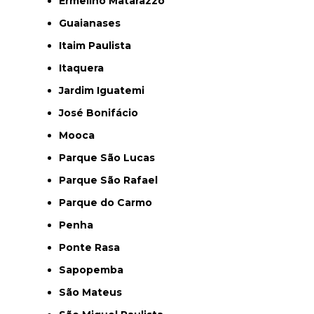
Ermelino Matarazzo
Guaianases
Itaim Paulista
Itaquera
Jardim Iguatemi
José Bonifácio
Mooca
Parque São Lucas
Parque São Rafael
Parque do Carmo
Penha
Ponte Rasa
Sapopemba
São Mateus