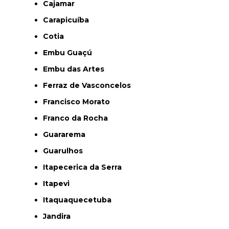
Cajamar
Carapicuíba
Cotia
Embu Guaçú
Embu das Artes
Ferraz de Vasconcelos
Francisco Morato
Franco da Rocha
Guararema
Guarulhos
Itapecerica da Serra
Itapevi
Itaquaquecetuba
Jandira