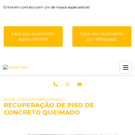
Entre em contato com um de nossos especialistas!
Faça seu orçamento
Faça seu orçamento
agora mesmo
por Whatsapp
HOME
CATEGORIAS
RECUPERACAO DE PISO DE CONCRETO QUEIMA
RECUPERAÇÃO DE PISO DE
CONCRETO QUEIMADO