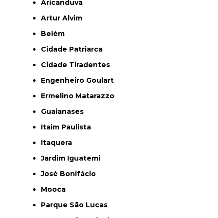
Aricanduva
Artur Alvim
Belém
Cidade Patriarca
Cidade Tiradentes
Engenheiro Goulart
Ermelino Matarazzo
Guaianases
Itaim Paulista
Itaquera
Jardim Iguatemi
José Bonifácio
Mooca
Parque São Lucas