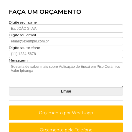
FAÇA UM ORÇAMENTO
Digite seu nome
Digite seu email
Digite seu telefone
Mensagem
Orçamento por Whatsapp
Orçamento pelo Telefone