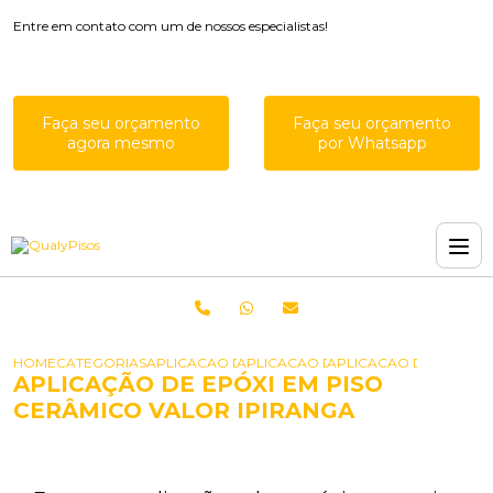
Entre em contato com um de nossos especialistas!
Faça seu orçamento
Faça seu orçamento
agora mesmo
por Whatsapp
HOME
CATEGORIAS
APLICACAO DE EPOXIS
APLICACAO DE VERNIZ EPOXI
APLICACAO DE EPOXI E
APLICAÇÃO DE EPÓXI EM PISO
CERÂMICO VALOR IPIRANGA