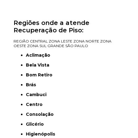
Regiões onde a atende
Recuperação de Piso:
REGIÃO CENTRAL
ZONA LESTE
ZONA NORTE
ZONA
OESTE
ZONA SUL
GRANDE SÃO PAULO
Aclimação
Bela Vista
Bom Retiro
Brás
Cambuci
Centro
Consolação
Glicério
Higienópolis