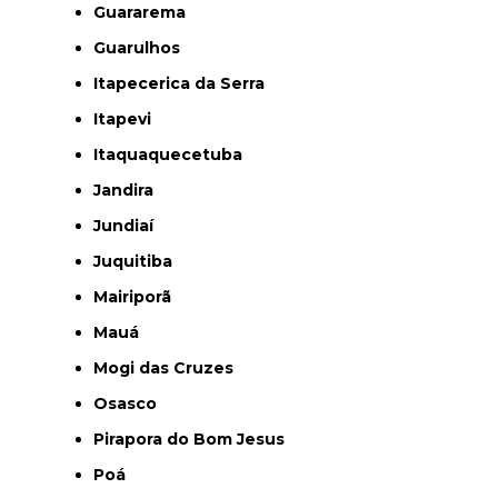
Guararema
Guarulhos
Itapecerica da Serra
Itapevi
Itaquaquecetuba
Jandira
Jundiaí
Juquitiba
Mairiporã
Mauá
Mogi das Cruzes
Osasco
Pirapora do Bom Jesus
Poá