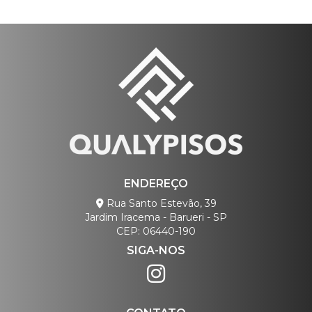
ENDEREÇO
Rua Santo Estevão, 39
Jardim Iracema - Barueri - SP
CEP: 06440-190
SIGA-NOS