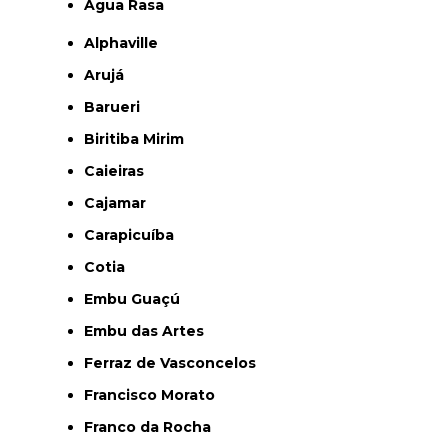
Água Rasa
Alphaville
Arujá
Barueri
Biritiba Mirim
Caieiras
Cajamar
Carapicuíba
Cotia
Embu Guaçú
Embu das Artes
Ferraz de Vasconcelos
Francisco Morato
Franco da Rocha