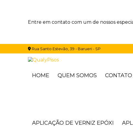
Entre em contato com um de nossos especial
Rua Santo Estevão, 39 - Barueri - SP
HOME
QUEM SOMOS
CONTATO
APLICAÇÃO DE VERNIZ EPÓXI
AP