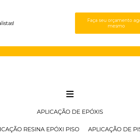
Faça seu orçamento ag
istas!
mesmo
(11) 41
APLICAÇÃO DE EPÓXIS
LICAÇÃO RESINA EPÓXI PISO
APLICAÇÃO DE P