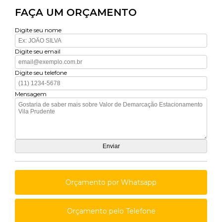
FAÇA UM ORÇAMENTO
Digite seu nome
Digite seu email
Digite seu telefone
Mensagem
Orçamento por Whatsapp
Orçamento pelo Telefone