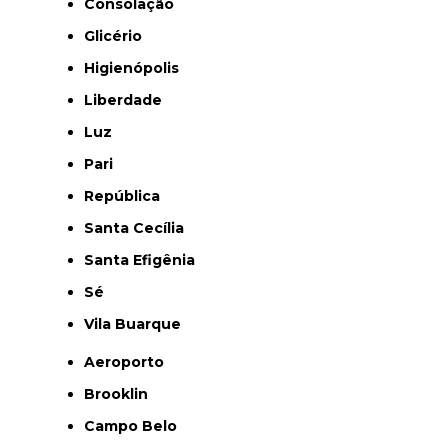
Consolação
Glicério
Higienópolis
Liberdade
Luz
Pari
República
Santa Cecília
Santa Efigênia
Sé
Vila Buarque
Aeroporto
Brooklin
Campo Belo