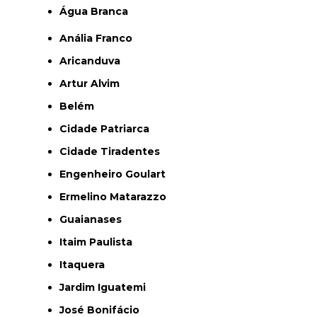
Água Branca
Anália Franco
Aricanduva
Artur Alvim
Belém
Cidade Patriarca
Cidade Tiradentes
Engenheiro Goulart
Ermelino Matarazzo
Guaianases
Itaim Paulista
Itaquera
Jardim Iguatemi
José Bonifácio