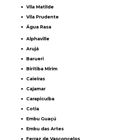
Vila Matilde
Vila Prudente
Água Rasa
Alphaville
Arujá
Barueri
Biritiba Mirim
Caieiras
Cajamar
Carapicuíba
Cotia
Embu Guaçú
Embu das Artes
Ferraz de Vasconcelos