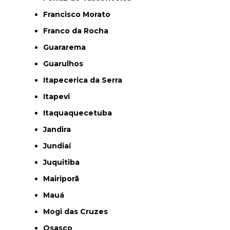
Francisco Morato
Franco da Rocha
Guararema
Guarulhos
Itapecerica da Serra
Itapevi
Itaquaquecetuba
Jandira
Jundiaí
Juquitiba
Mairiporã
Mauá
Mogi das Cruzes
Osasco