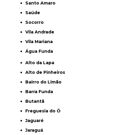
Santo Amaro
Saúde
Socorro
Vila Andrade
Vila Mariana
Água Funda
Alto da Lapa
Alto de Pinheiros
Bairro do Limão
Barra Funda
Butantã
Freguesia do Ó
Jaguaré
Jaraguá