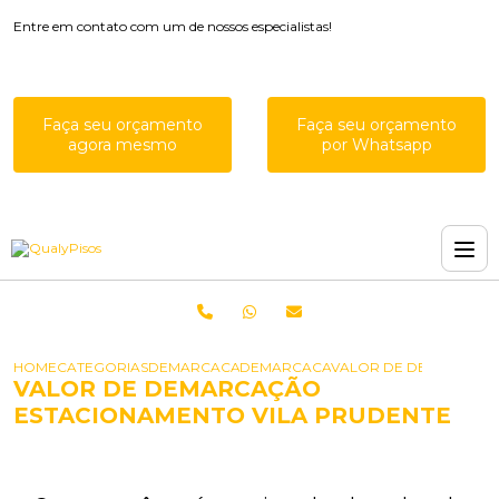
Entre em contato com um de nossos especialistas!
Faça seu orçamento
Faça seu orçamento
agora mesmo
por Whatsapp
HOME
CATEGORIAS
DEMARCACAO PARA ESTACIONAMENTOS
DEMARCACAO DE VAGAS DE ESTACI
VALOR DE DEMARCACA
VALOR DE DEMARCAÇÃO
ESTACIONAMENTO VILA PRUDENTE