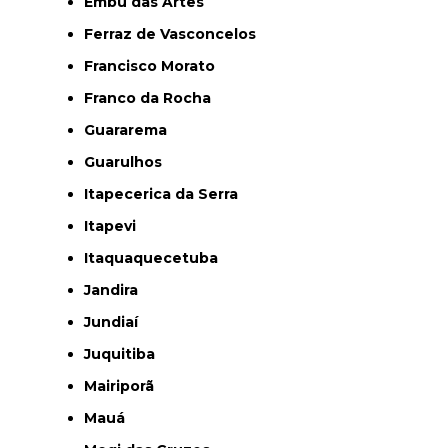
Embu das Artes
Ferraz de Vasconcelos
Francisco Morato
Franco da Rocha
Guararema
Guarulhos
Itapecerica da Serra
Itapevi
Itaquaquecetuba
Jandira
Jundiaí
Juquitiba
Mairiporã
Mauá