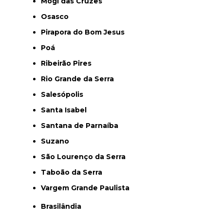
Mogi das Cruzes
Osasco
Pirapora do Bom Jesus
Poá
Ribeirão Pires
Rio Grande da Serra
Salesópolis
Santa Isabel
Santana de Parnaíba
Suzano
São Lourenço da Serra
Taboão da Serra
Vargem Grande Paulista
Brasilândia