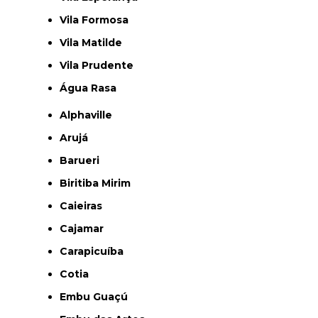
Vila Formosa
Vila Matilde
Vila Prudente
Água Rasa
Alphaville
Arujá
Barueri
Biritiba Mirim
Caieiras
Cajamar
Carapicuíba
Cotia
Embu Guaçú