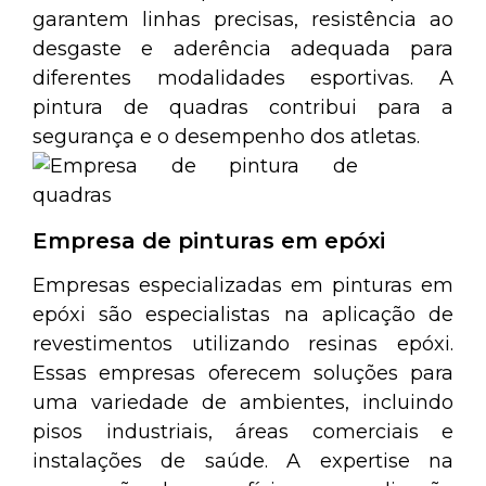
garantem linhas precisas, resistência ao
desgaste e aderência adequada para
diferentes modalidades esportivas. A
pintura de quadras contribui para a
segurança e o desempenho dos atletas.
Empresa de pinturas em epóxi
Empresas especializadas em pinturas em
epóxi são especialistas na aplicação de
revestimentos utilizando resinas epóxi.
Essas empresas oferecem soluções para
uma variedade de ambientes, incluindo
pisos industriais, áreas comerciais e
instalações de saúde. A expertise na