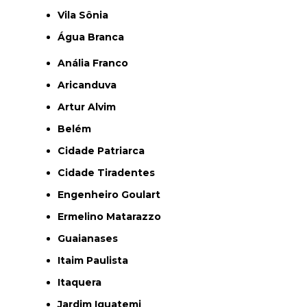
Vila Sônia
Água Branca
Anália Franco
Aricanduva
Artur Alvim
Belém
Cidade Patriarca
Cidade Tiradentes
Engenheiro Goulart
Ermelino Matarazzo
Guaianases
Itaim Paulista
Itaquera
Jardim Iguatemi