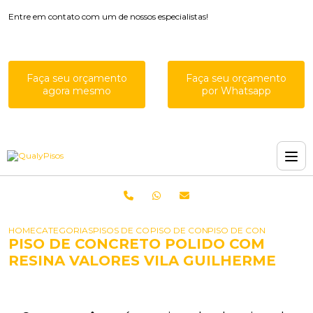
Entre em contato com um de nossos especialistas!
Faça seu orçamento
Faça seu orçamento
agora mesmo
por Whatsapp
HOME
CATEGORIAS
PISOS DE CONCRETO POLIDO
PISO DE CONCRETO POLIDO PARA 
PISO DE CONCRETO PO
PISO DE CONCRETO POLIDO COM
RESINA VALORES VILA GUILHERME