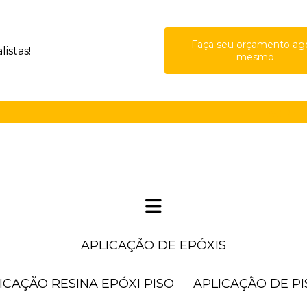
Faça seu orçamento ag
istas!
mesmo
(11) 41
APLICAÇÃO DE EPÓXIS
LICAÇÃO RESINA EPÓXI PISO
APLICAÇÃO DE P