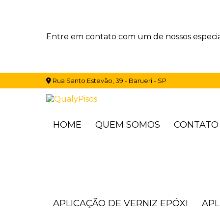
Entre em contato com um de nossos especial
Rua Santo Estevão, 39 - Barueri - SP
HOME
QUEM SOMOS
CONTATO
APLICAÇÃO DE VERNIZ EPÓXI
AP