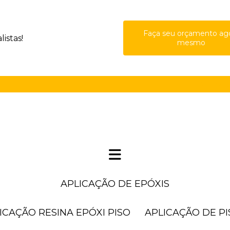
Faça seu orçamento ag
istas!
mesmo
(11) 41
APLICAÇÃO DE EPÓXIS
LICAÇÃO RESINA EPÓXI PISO
APLICAÇÃO DE P