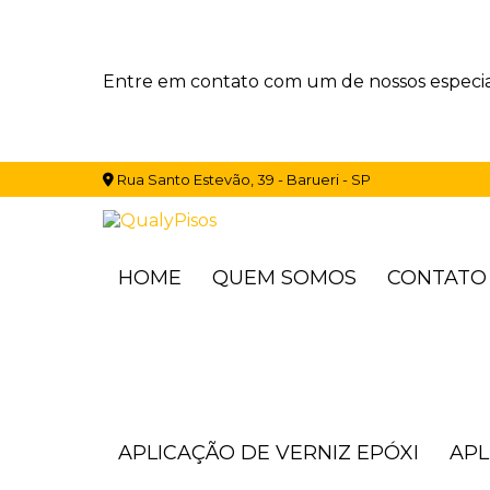
Entre em contato com um de nossos especial
Rua Santo Estevão, 39 - Barueri - SP
HOME
QUEM SOMOS
CONTATO
APLICAÇÃO DE VERNIZ EPÓXI
AP