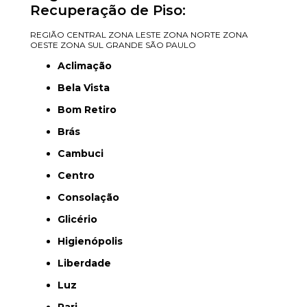
Recuperação de Piso:
REGIÃO CENTRAL
ZONA LESTE
ZONA NORTE
ZONA
OESTE
ZONA SUL
GRANDE SÃO PAULO
Aclimação
Bela Vista
Bom Retiro
Brás
Cambuci
Centro
Consolação
Glicério
Higienópolis
Liberdade
Luz