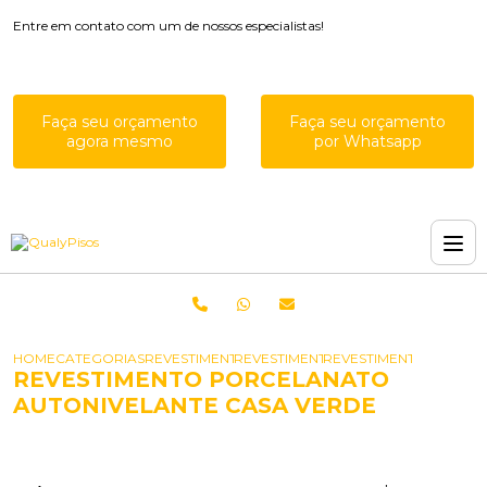
Entre em contato com um de nossos especialistas!
Faça seu orçamento
Faça seu orçamento
agora mesmo
por Whatsapp
HOME
CATEGORIAS
REVESTIMENTOS AUTONIVELANTES
REVESTIMENTO PORCELANATO AUT
REVESTIMENTO PORCEL
REVESTIMENTO PORCELANATO
AUTONIVELANTE CASA VERDE