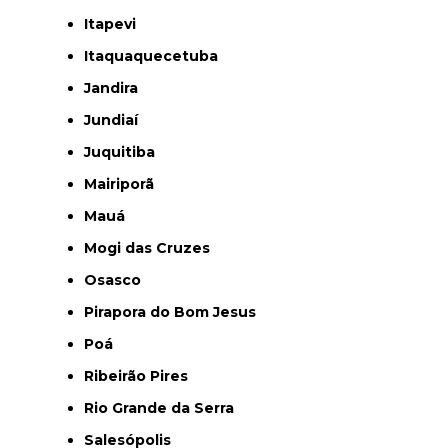
Itapevi
Itaquaquecetuba
Jandira
Jundiaí
Juquitiba
Mairiporã
Mauá
Mogi das Cruzes
Osasco
Pirapora do Bom Jesus
Poá
Ribeirão Pires
Rio Grande da Serra
Salesópolis