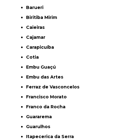
Barueri
Biritiba Mirim
Caieiras
Cajamar
Carapicuíba
Cotia
Embu Guaçú
Embu das Artes
Ferraz de Vasconcelos
Francisco Morato
Franco da Rocha
Guararema
Guarulhos
Itapecerica da Serra