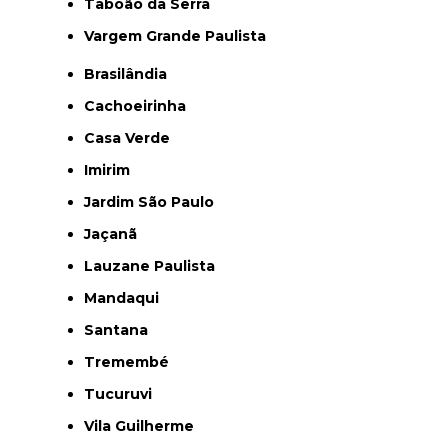
Taboão da Serra
Vargem Grande Paulista
Brasilândia
Cachoeirinha
Casa Verde
Imirim
Jardim São Paulo
Jaçanã
Lauzane Paulista
Mandaqui
Santana
Tremembé
Tucuruvi
Vila Guilherme