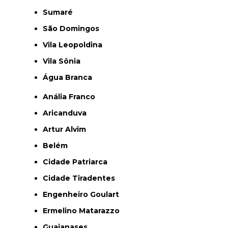
Sumaré
São Domingos
Vila Leopoldina
Vila Sônia
Água Branca
Anália Franco
Aricanduva
Artur Alvim
Belém
Cidade Patriarca
Cidade Tiradentes
Engenheiro Goulart
Ermelino Matarazzo
Guaianases