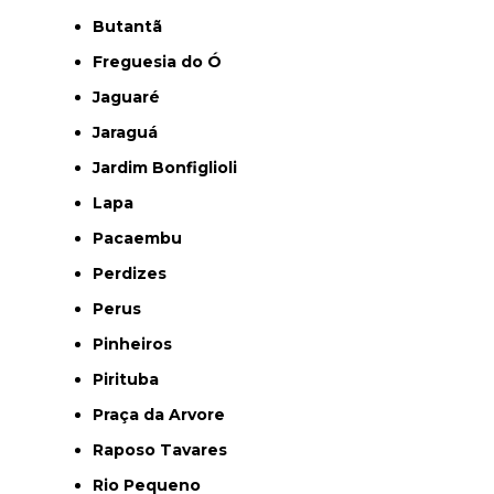
Butantã
Freguesia do Ó
Jaguaré
Jaraguá
Jardim Bonfiglioli
Lapa
Pacaembu
Perdizes
Perus
Pinheiros
Pirituba
Praça da Arvore
Raposo Tavares
Rio Pequeno