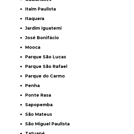
Itaim Paulista
Itaquera
Jardim Iguatemi
José Bonifácio
Mooca
Parque São Lucas
Parque São Rafael
Parque do Carmo
Penha
Ponte Rasa
Sapopemba
São Mateus
São Miguel Paulista
Tatuapé