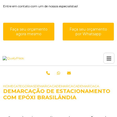
Entre em contato com um de nossos especialistas!
Faça seu orçamento
Faça seu orçamento
agora mesmo
por Whatsapp
HOME
CATEGORIAS
DEMARCACAO PARA ESTACIONAMENTOS
DEMARCACAO DE VAGAS PARA EST
DEMARCACAO DE ESTA
DEMARCAÇÃO DE ESTACIONAMENTO
COM EPÓXI BRASILÂNDIA