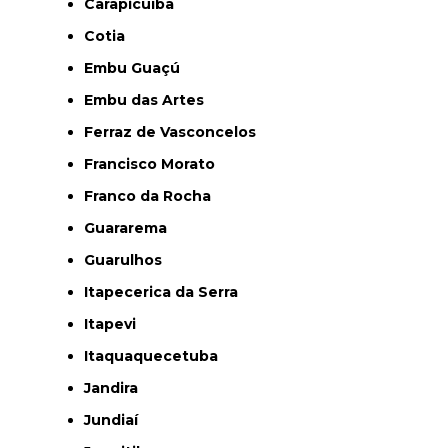
Carapicuíba
Cotia
Embu Guaçú
Embu das Artes
Ferraz de Vasconcelos
Francisco Morato
Franco da Rocha
Guararema
Guarulhos
Itapecerica da Serra
Itapevi
Itaquaquecetuba
Jandira
Jundiaí