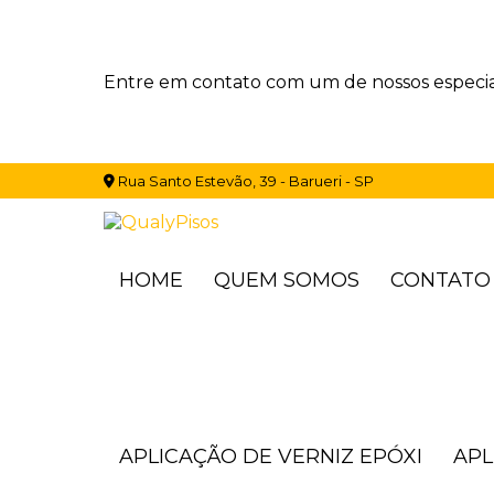
Entre em contato com um de nossos especial
Rua Santo Estevão, 39 - Barueri - SP
HOME
QUEM SOMOS
CONTATO
APLICAÇÃO DE VERNIZ EPÓXI
AP