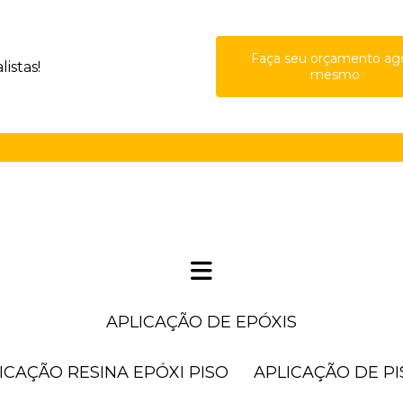
Faça seu orçamento ag
istas!
mesmo
(11) 41
APLICAÇÃO DE EPÓXIS
LICAÇÃO RESINA EPÓXI PISO
APLICAÇÃO DE P