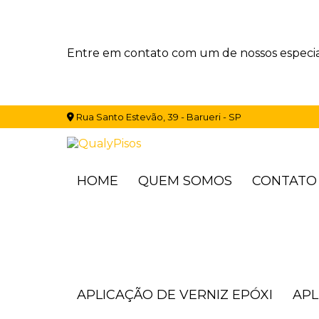
Entre em contato com um de nossos especial
Rua Santo Estevão, 39 - Barueri - SP
HOME
QUEM SOMOS
CONTATO
APLICAÇÃO DE VERNIZ EPÓXI
AP