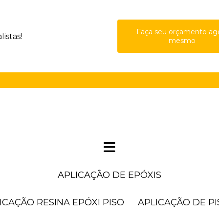
Faça seu orçamento ag
istas!
mesmo
(11) 41
APLICAÇÃO DE EPÓXIS
LICAÇÃO RESINA EPÓXI PISO
APLICAÇÃO DE P