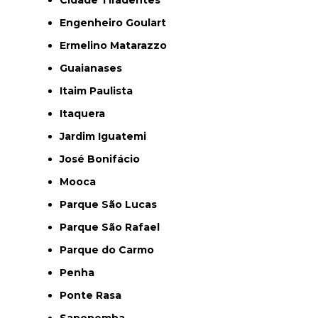
Engenheiro Goulart
Ermelino Matarazzo
Guaianases
Itaim Paulista
Itaquera
Jardim Iguatemi
José Bonifácio
Mooca
Parque São Lucas
Parque São Rafael
Parque do Carmo
Penha
Ponte Rasa
Sapopemba