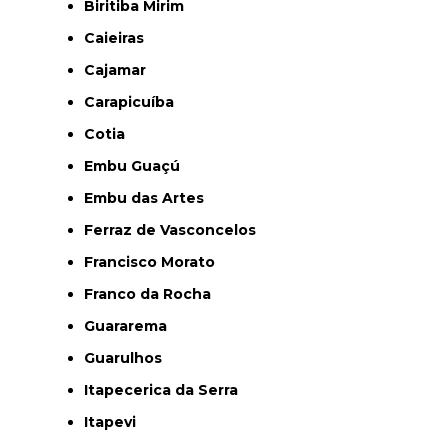
Biritiba Mirim
Caieiras
Cajamar
Carapicuíba
Cotia
Embu Guaçú
Embu das Artes
Ferraz de Vasconcelos
Francisco Morato
Franco da Rocha
Guararema
Guarulhos
Itapecerica da Serra
Itapevi