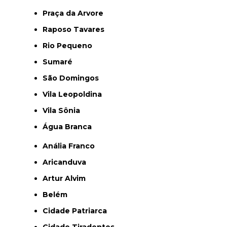
Praça da Arvore
Raposo Tavares
Rio Pequeno
Sumaré
São Domingos
Vila Leopoldina
Vila Sônia
Água Branca
Anália Franco
Aricanduva
Artur Alvim
Belém
Cidade Patriarca
Cidade Tiradentes