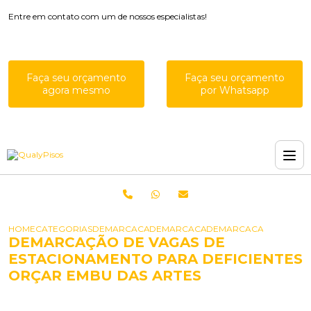
Entre em contato com um de nossos especialistas!
Faça seu orçamento
Faça seu orçamento
agora mesmo
por Whatsapp
HOME
CATEGORIAS
DEMARCACAO PARA ESTACIONAMENTOS
DEMARCACAO DE VAGAS ESTACION
DEMARCACAO DE VAGAS
DEMARCAÇÃO DE VAGAS DE
ESTACIONAMENTO PARA DEFICIENTES
ORÇAR EMBU DAS ARTES