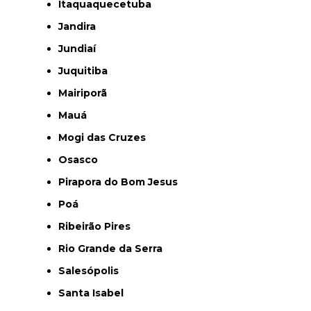
Itaquaquecetuba
Jandira
Jundiaí
Juquitiba
Mairiporã
Mauá
Mogi das Cruzes
Osasco
Pirapora do Bom Jesus
Poá
Ribeirão Pires
Rio Grande da Serra
Salesópolis
Santa Isabel