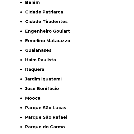
Belém
Cidade Patriarca
Cidade Tiradentes
Engenheiro Goulart
Ermelino Matarazzo
Guaianases
Itaim Paulista
Itaquera
Jardim Iguatemi
José Bonifácio
Mooca
Parque São Lucas
Parque São Rafael
Parque do Carmo