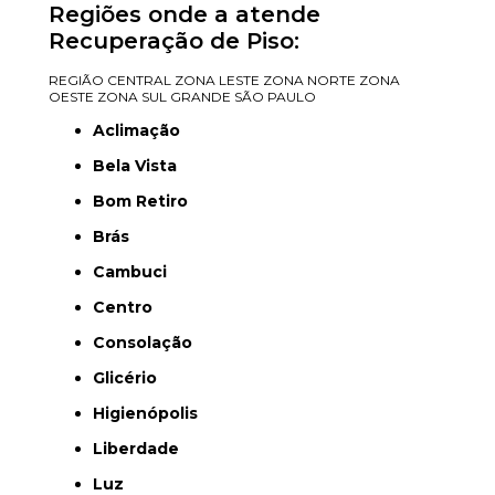
Regiões onde a atende
Recuperação de Piso:
REGIÃO CENTRAL
ZONA LESTE
ZONA NORTE
ZONA
OESTE
ZONA SUL
GRANDE SÃO PAULO
Aclimação
Bela Vista
Bom Retiro
Brás
Cambuci
Centro
Consolação
Glicério
Higienópolis
Liberdade
Luz