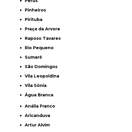
Perus
Pinheiros
Pirituba
Praça da Arvore
Raposo Tavares
Rio Pequeno
Sumaré
São Domingos
Vila Leopoldina
Vila Sônia
Água Branca
Anália Franco
Aricanduva
Artur Alvim