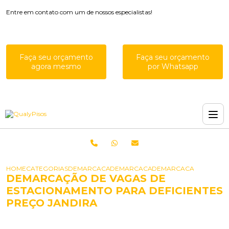
Entre em contato com um de nossos especialistas!
Faça seu orçamento
Faça seu orçamento
agora mesmo
por Whatsapp
HOME
CATEGORIAS
DEMARCACAO PARA ESTACIONAMENTOS
DEMARCACAO DE VAGAS ESTACION
DEMARCACAO DE VAGAS
DEMARCAÇÃO DE VAGAS DE
ESTACIONAMENTO PARA DEFICIENTES
PREÇO JANDIRA