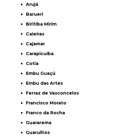
Arujá
Barueri
Biritiba Mirim
Caieiras
Cajamar
Carapicuíba
Cotia
Embu Guaçú
Embu das Artes
Ferraz de Vasconcelos
Francisco Morato
Franco da Rocha
Guararema
Guarulhos