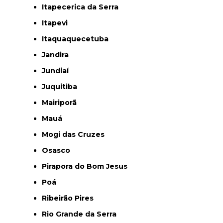
Itapecerica da Serra
Itapevi
Itaquaquecetuba
Jandira
Jundiaí
Juquitiba
Mairiporã
Mauá
Mogi das Cruzes
Osasco
Pirapora do Bom Jesus
Poá
Ribeirão Pires
Rio Grande da Serra