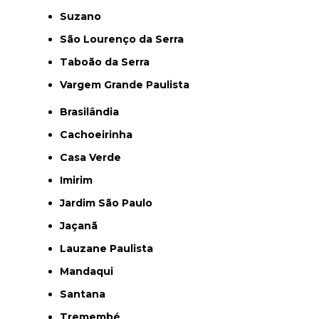
Suzano
São Lourenço da Serra
Taboão da Serra
Vargem Grande Paulista
Brasilândia
Cachoeirinha
Casa Verde
Imirim
Jardim São Paulo
Jaçanã
Lauzane Paulista
Mandaqui
Santana
Tremembé