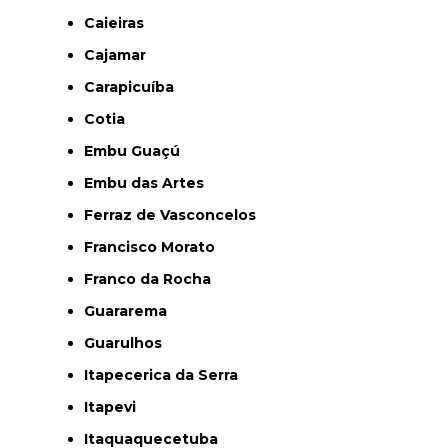
Caieiras
Cajamar
Carapicuíba
Cotia
Embu Guaçú
Embu das Artes
Ferraz de Vasconcelos
Francisco Morato
Franco da Rocha
Guararema
Guarulhos
Itapecerica da Serra
Itapevi
Itaquaquecetuba