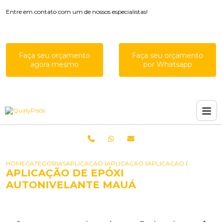
Entre em contato com um de nossos especialistas!
Faça seu orçamento
Faça seu orçamento
agora mesmo
por Whatsapp
HOME
CATEGORIAS
APLICACAO DE EPOXIS
APLICACAO RESINA EPOXI PISO
APLICACAO DE EPOXI 
APLICAÇÃO DE EPÓXI
AUTONIVELANTE MAUÁ