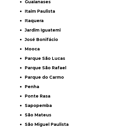
Guaianases
Itaim Paulista
Itaquera
Jardim Iguatemi
José Bonifácio
Mooca
Parque São Lucas
Parque São Rafael
Parque do Carmo
Penha
Ponte Rasa
Sapopemba
São Mateus
São Miguel Paulista