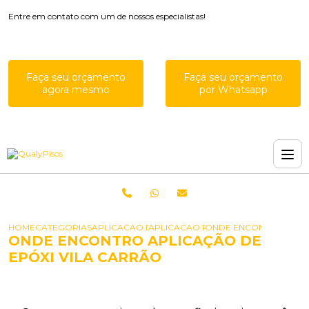
Entre em contato com um de nossos especialistas!
Faça seu orçamento
Faça seu orçamento
agora mesmo
por Whatsapp
HOME
CATEGORIAS
APLICACAO DE EPOXIS
APLICACAO RESINA EPOXI PISO
ONDE ENCONTRO APLIC
ONDE ENCONTRO APLICAÇÃO DE
EPÓXI VILA CARRÃO