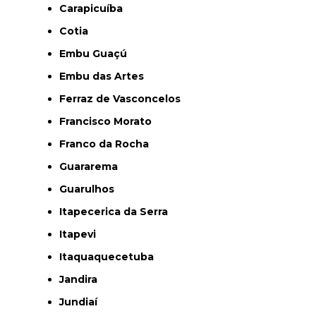
Carapicuíba
Cotia
Embu Guaçú
Embu das Artes
Ferraz de Vasconcelos
Francisco Morato
Franco da Rocha
Guararema
Guarulhos
Itapecerica da Serra
Itapevi
Itaquaquecetuba
Jandira
Jundiaí