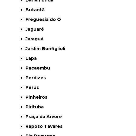
Butantã
Freguesia do Ó
Jaguaré
Jaraguá
Jardim Bonfiglioli
Lapa
Pacaembu
Perdizes
Perus
Pinheiros
Pirituba
Praça da Arvore
Raposo Tavares
Rio Pequeno