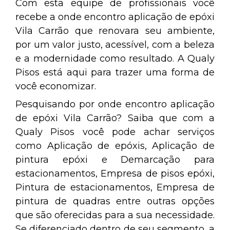
Com esta equipe de profissionais você
recebe a onde encontro aplicação de epóxi
Vila Carrão que renovara seu ambiente,
por um valor justo, acessível, com a beleza
e a modernidade como resultado. A Qualy
Pisos está aqui para trazer uma forma de
você economizar.
Pesquisando por onde encontro aplicação
de epóxi Vila Carrão? Saiba que com a
Qualy Pisos você pode achar serviços
como Aplicação de epóxis, Aplicação de
pintura epóxi e Demarcação para
estacionamentos, Empresa de pisos epóxi,
Pintura de estacionamentos, Empresa de
pintura de quadras entre outras opções
que são oferecidas para a sua necessidade.
Se diferenciado dentro de seu segmento, a