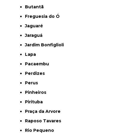
Butantã
Freguesia do Ó
Jaguaré
Jaraguá
Jardim Bonfiglioli
Lapa
Pacaembu
Perdizes
Perus
Pinheiros
Pirituba
Praça da Arvore
Raposo Tavares
Rio Pequeno