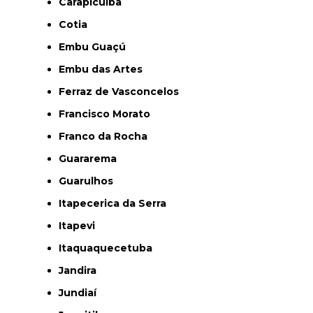
Carapicuíba
Cotia
Embu Guaçú
Embu das Artes
Ferraz de Vasconcelos
Francisco Morato
Franco da Rocha
Guararema
Guarulhos
Itapecerica da Serra
Itapevi
Itaquaquecetuba
Jandira
Jundiaí