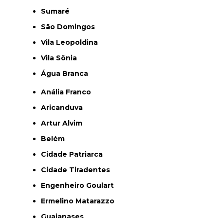
Sumaré
São Domingos
Vila Leopoldina
Vila Sônia
Água Branca
Anália Franco
Aricanduva
Artur Alvim
Belém
Cidade Patriarca
Cidade Tiradentes
Engenheiro Goulart
Ermelino Matarazzo
Guaianases