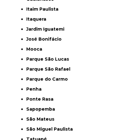
Itaim Paulista
Itaquera
Jardim Iguatemi
José Bonifácio
Mooca
Parque São Lucas
Parque São Rafael
Parque do Carmo
Penha
Ponte Rasa
Sapopemba
São Mateus
São Miguel Paulista
Tatuapé