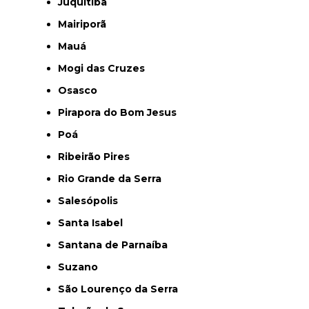
Juquitiba
Mairiporã
Mauá
Mogi das Cruzes
Osasco
Pirapora do Bom Jesus
Poá
Ribeirão Pires
Rio Grande da Serra
Salesópolis
Santa Isabel
Santana de Parnaíba
Suzano
São Lourenço da Serra