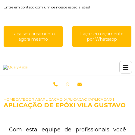
Entre em contato com um de nossos especialistas!
Faça seu orçamento
Faça seu orçamento
agora mesmo
por Whatsapp
HOME
CATEGORIAS
APLICACAO DE EPOXIS
APLICACAO RESINA EPOXI PISO
APLICACAO DE EPOXI V
APLICAÇÃO DE EPÓXI VILA GUSTAVO
Com esta equipe de profissionais você