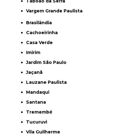
Taboão da Serra
Vargem Grande Paulista
Brasilândia
Cachoeirinha
Casa Verde
Imirim
Jardim São Paulo
Jaçanã
Lauzane Paulista
Mandaqui
Santana
Tremembé
Tucuruvi
Vila Guilherme