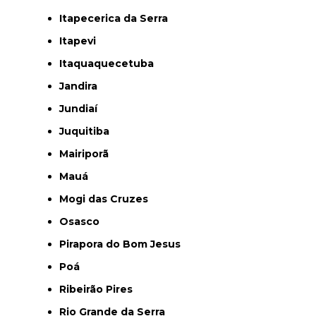
Itapecerica da Serra
Itapevi
Itaquaquecetuba
Jandira
Jundiaí
Juquitiba
Mairiporã
Mauá
Mogi das Cruzes
Osasco
Pirapora do Bom Jesus
Poá
Ribeirão Pires
Rio Grande da Serra