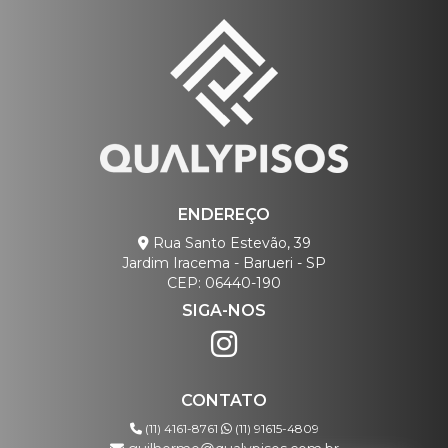
ENDEREÇO
Rua Santo Estevão, 39
Jardim Iracema - Barueri - SP
CEP: 06440-190
SIGA-NOS
CONTATO
(11) 4161-8761
(11) 91615-4809