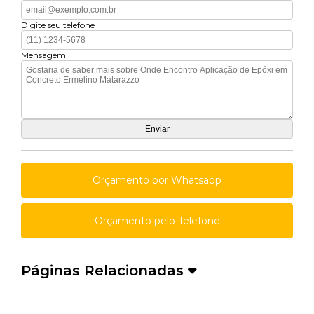
Digite seu telefone
Mensagem
Orçamento por Whatsapp
Orçamento pelo Telefone
Páginas Relacionadas