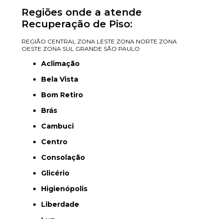
Regiões onde a atende
Recuperação de Piso:
REGIÃO CENTRAL
ZONA LESTE
ZONA NORTE
ZONA
OESTE
ZONA SUL
GRANDE SÃO PAULO
Aclimação
Bela Vista
Bom Retiro
Brás
Cambuci
Centro
Consolação
Glicério
Higienópolis
Liberdade