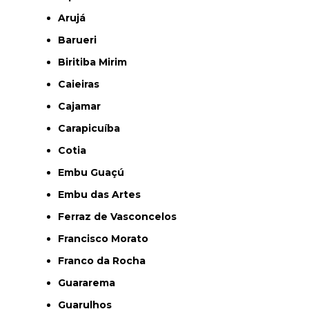
Arujá
Barueri
Biritiba Mirim
Caieiras
Cajamar
Carapicuíba
Cotia
Embu Guaçú
Embu das Artes
Ferraz de Vasconcelos
Francisco Morato
Franco da Rocha
Guararema
Guarulhos