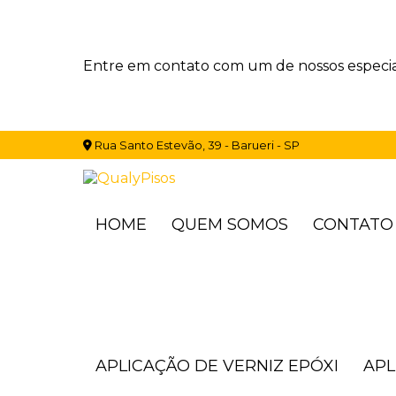
Entre em contato com um de nossos especial
Rua Santo Estevão, 39 - Barueri - SP
HOME
QUEM SOMOS
CONTATO
APLICAÇÃO DE VERNIZ EPÓXI
AP