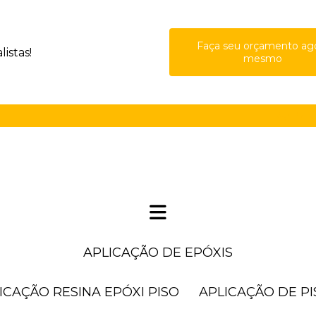
Faça seu orçamento ag
istas!
mesmo
(11) 41
APLICAÇÃO DE EPÓXIS
LICAÇÃO RESINA EPÓXI PISO
APLICAÇÃO DE P